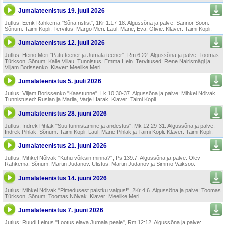
Jumalateenistus 19. juuli 2026
Jutlus: Eerik Rahkema "Sõna ristist", 1Kr 1:17-18. Algussõna ja palve: Sannor Soon.
Sõnum: Taimi Kopli. Tervitus: Margo Meri. Laul: Marie, Eva, Olivie. Klaver: Taimi Kopli.
Jumalateenistus 12. juuli 2026
Jutlus: Heino Meri "Patu teener ja Jumala teener", Rm 6:22. Algussõna ja palve: Toomas
Türkson. Sõnum: Kalle Villau. Tunnistus: Emma Hein. Tervitused: Rene Nairismägi ja
Viljam Borissenko. Klaver: Meelike Meri.
Jumalateenistus 5. juuli 2026
Jutlus: Viljam Borissenko "Kaastunne", Lk 10:30-37. Algussõna ja palve: Mihkel Nõlvak.
Tunnistused: Ruslan ja Mariia, Varje Harak. Klaver: Taimi Kopli.
Jumalateenistus 28. juuni 2026
Jutlus: Indrek Pihlak "Süü tunnistamine ja andestus", Mk 12:29-31. Algussõna ja palve:
Indrek Pihlak. Sõnum: Taimi Kopli. Laul: Marie Pihlak ja Taimi Kopli. Klaver: Taimi Kopli.
Jumalateenistus 21. juuni 2026
Jutlus: Mihkel Nõlvak "Kuhu võiksin minna?", Ps 139:7. Algussõna ja palve: Olev
Rahkema. Sõnum: Martin Judanov. Ülistus: Martin Judanov ja Simmo Vaiksoo.
Jumalateenistus 14. juuni 2026
Jutlus: Mihkel Nõlvak "Pimedusest paistku valgus!", 2Kr 4:6. Algussõna ja palve: Toomas
Türkson. Sõnum: Toomas Nõlvak. Klaver: Meelike Meri.
Jumalateenistus 7. juuni 2026
Jutlus: Ruudi Leinus "Lootus elava Jumala peale", Rm 12:12. Algussõna ja palve: